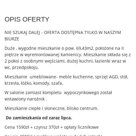
OPIS OFERTY
NIE SZUKAJ DALEJ - OFERTA DOSTĘPNA TYLKO W NASZYM
BIURZE
Duże , wygodne mieszkanie o pow. 69,43m2, położone na II
piętrze w wyremontowanej kamienicy. Mieszkanie składa się z
2 pokoi z osobnymi wejściami, dużej kuchni, łazienki wraz w
wc, przedpokoju.
Mieszkanie umeblowane- meble kuchenne, sprzęt AGD, stół,
krzesła, łóżko, komody, szafa.
W salonie zamiast kompletu wypoczynkowego został
wstawiony narożnik .
Mieszkanie ciepłe i słoneczne, blisko centrum.
Do zamieszkania od zaraz lipca.
Cena 1590zł + czynsz 370zł + opłaty licznikowe