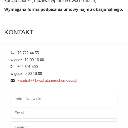
Kaucja 4000zł ( możliwa wpłata w dwóch ratach)
Wymagana forma podpisania umowy najmu okazjonalnego.
KONTAKT
76 722 44 55
w godz. 12.00-16.00
602 691 400
w godz. 9.00-18.00
kwadrat@ kwadrat.nieruchomosci.pl