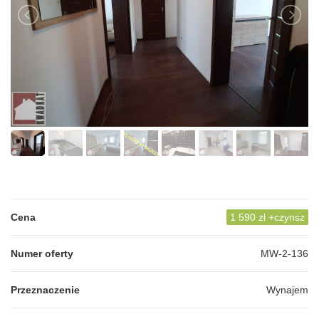
Cena
1 590 zł +czynsz
Numer oferty
MW-2-136
Przeznaczenie
Wynajem