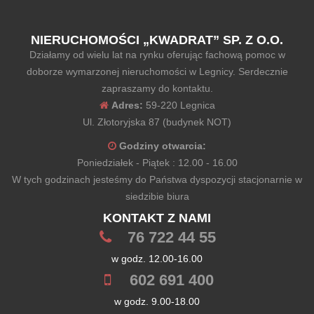
NIERUCHOMOŚCI „KWADRAT” SP. Z O.O.
Działamy od wielu lat na rynku oferując fachową pomoc w
doborze wymarzonej nieruchomości w Legnicy. Serdecznie
zapraszamy do kontaktu.
Adres:
59-220 Legnica
Ul. Złotoryjska 87 (budynek NOT)
Godziny otwarcia:
Poniedziałek - Piątek : 12.00 - 16.00
W tych godzinach jesteśmy do Państwa dyspozycji stacjonarnie w
siedzibie biura
KONTAKT Z NAMI
76 722 44 55
w godz. 12.00-16.00
602 691 400
w godz. 9.00-18.00