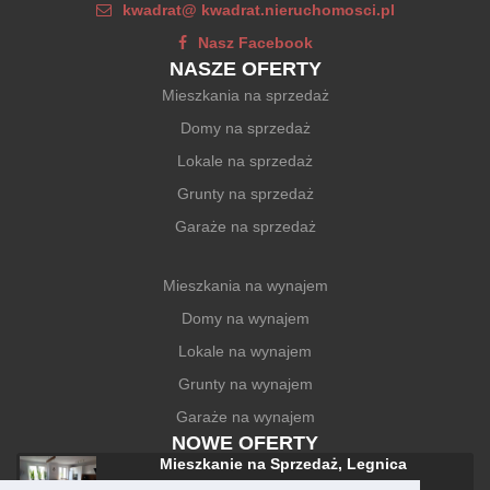
kwadrat@ kwadrat.nieruchomosci.pl
Nasz Facebook
NASZE OFERTY
Mieszkania na sprzedaż
Domy na sprzedaż
Lokale na sprzedaż
Grunty na sprzedaż
Garaże na sprzedaż
Mieszkania na wynajem
Domy na wynajem
Lokale na wynajem
Grunty na wynajem
Garaże na wynajem
NOWE OFERTY
Mieszkanie na Sprzedaż, Legnica
588 000 zł