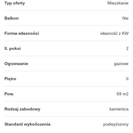
Typ oferty
Mieszkanie
Balkon
Nie
Forma własności
własność z KW
Il. pokoi
2
Ogrzewanie
gazowe
Piętro
II
Pow.
69 m2
Rodzaj zabudowy
kamienica
Standard wykończenia
podwyższony