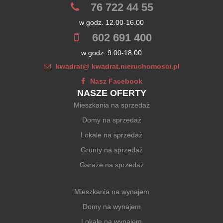
76 722 44 55
w godz. 12.00-16.00
602 691 400
w godz. 9.00-18.00
kwadrat@ kwadrat.nieruchomosci.pl
Nasz Facebook
NASZE OFERTY
Mieszkania na sprzedaż
Domy na sprzedaż
Lokale na sprzedaż
Grunty na sprzedaż
Garaże na sprzedaż
Mieszkania na wynajem
Domy na wynajem
Lokale na wynajem