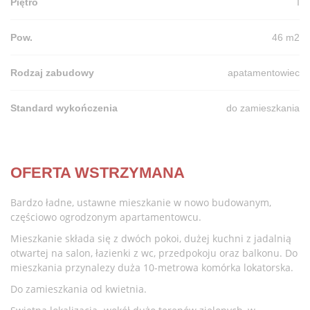
Piętro
I
Pow.
46 m2
Rodzaj zabudowy
apatamentowiec
Standard wykończenia
do zamieszkania
OFERTA WSTRZYMANA
Bardzo ładne, ustawne mieszkanie w nowo budowanym,
częściowo ogrodzonym apartamentowcu.
Mieszkanie składa się z dwóch pokoi, dużej kuchni z jadalnią
otwartej na salon, łazienki z wc, przedpokoju oraz balkonu. Do
mieszkania przynalezy duża 10-metrowa komórka lokatorska.
Do zamieszkania od kwietnia.