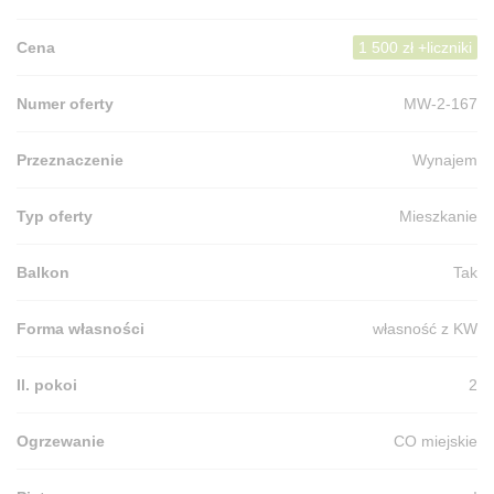
Cena
1 500 zł +liczniki
Numer oferty
MW-2-167
Przeznaczenie
Wynajem
Typ oferty
Mieszkanie
Balkon
Tak
Forma własności
własność z KW
Il. pokoi
2
Ogrzewanie
CO miejskie