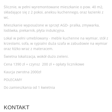
Ślicznie, w pełni wyremontowane mieszkanie o pow. 40 m2,
składające się z 2 pokoi, aneksu kuchennego, oraz łazienki z
wc.
Mieszkanie wyposażone w sprzęt AGD- pralka, zmywarka,
lodówka, piekarnik, płyta indukcyjna.
Lokal w pełni umeblowany - meble kuchenne na wymiar, stół z
krzesłami, sofa, w sypialni duża szafa w zabudowie na wymiar
oraz łóżko wraz z materacem.
Świetna lokalizacja, wokół dużo zieleni.
Cena 1390 zł + czynsz 200 zł + opłaty licznikowe
Kaucja zwrotna 2000zł
POLECAMY
Do zamieszkania od 1 kwietnia
KONTAKT