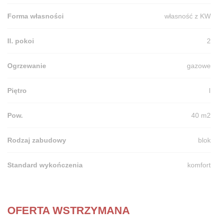
Forma własności
własność z KW
Il. pokoi
2
Ogrzewanie
gazowe
Piętro
I
Pow.
40 m2
Rodzaj zabudowy
blok
Standard wykończenia
komfort
OFERTA WSTRZYMANA