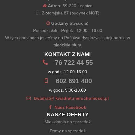
Adres:
59-220 Legnica
Ul. Złotoryjska 87 (budynek NOT)
Godziny otwarcia:
Poniedziałek - Piątek : 12.00 - 16.00
W tych godzinach jesteśmy do Państwa dyspozycji stacjonarnie w
siedzibie biura
KONTAKT Z NAMI
76 722 44 55
w godz. 12.00-16.00
602 691 400
w godz. 9.00-18.00
kwadrat@ kwadrat.nieruchomosci.pl
Nasz Facebook
NASZE OFERTY
Mieszkania na sprzedaż
Domy na sprzedaż