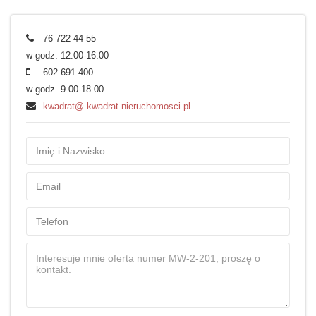
76 722 44 55
w godz. 12.00-16.00
602 691 400
w godz. 9.00-18.00
kwadrat@ kwadrat.nieruchomosci.pl