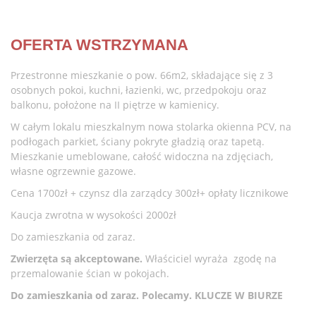
OFERTA WSTRZYMANA
Przestronne mieszkanie o pow. 66m2, składające się z 3
osobnych pokoi, kuchni, łazienki, wc, przedpokoju oraz
balkonu, położone na II piętrze w kamienicy.
W całym lokalu mieszkalnym nowa stolarka okienna PCV, na
podłogach parkiet, ściany pokryte gładzią oraz tapetą.
Mieszkanie umeblowane, całość widoczna na zdjęciach,
własne ogrzewnie gazowe.
Cena 1700zł + czynsz dla zarządcy 300zł+ opłaty licznikowe
Kaucja zwrotna w wysokości 2000zł
Do zamieszkania od zaraz.
Zwierzęta są akceptowane.
Właściciel wyraża zgodę na
przemalowanie ścian w pokojach.
Do zamieszkania od zaraz. Polecamy. KLUCZE W BIURZE