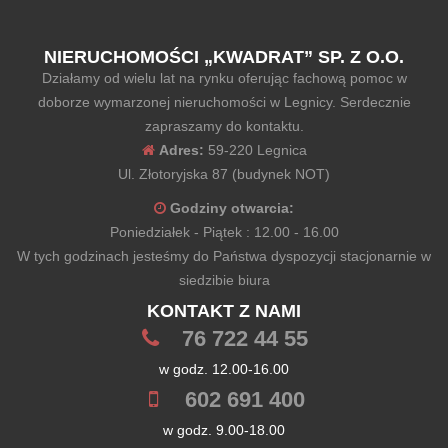
NIERUCHOMOŚCI „KWADRAT” SP. Z O.O.
Działamy od wielu lat na rynku oferując fachową pomoc w
doborze wymarzonej nieruchomości w Legnicy. Serdecznie
zapraszamy do kontaktu.
Adres:
59-220 Legnica
Ul. Złotoryjska 87 (budynek NOT)
Godziny otwarcia:
Poniedziałek - Piątek : 12.00 - 16.00
W tych godzinach jesteśmy do Państwa dyspozycji stacjonarnie w
siedzibie biura
KONTAKT Z NAMI
76 722 44 55
w godz. 12.00-16.00
602 691 400
w godz. 9.00-18.00