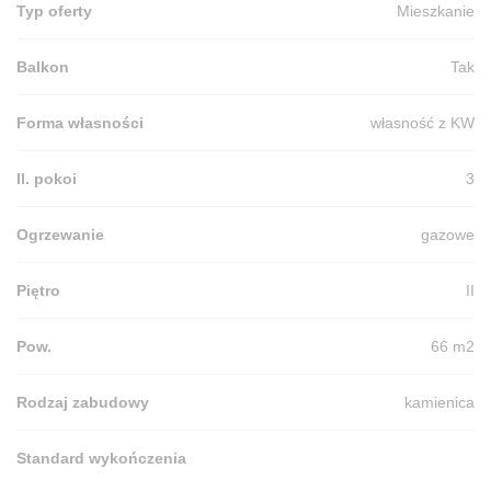
Typ oferty
Mieszkanie
Balkon
Tak
Forma własności
własność z KW
Il. pokoi
3
Ogrzewanie
gazowe
Piętro
II
Pow.
66 m2
Rodzaj zabudowy
kamienica
Standard wykończenia