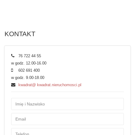
KONTAKT
76 722 44 55
w godz. 12.00-16.00
602 691 400
w godz. 9.00-18.00
kwadrat@ kwadrat.nieruchomosci.pl