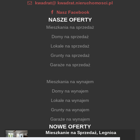
kwadrat@ kwadrat.nieruchomosci.pl
Nasz Facebook
NASZE OFERTY
Mieszkania na sprzedaż
Domy na sprzedaż
Lokale na sprzedaż
Grunty na sprzedaż
Garaże na sprzedaż
Mieszkania na wynajem
Domy na wynajem
Lokale na wynajem
Grunty na wynajem
Garaże na wynajem
NOWE OFERTY
Mieszkanie na Sprzedaż, Legnica
588 000 zł