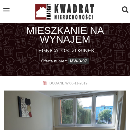
To
Toggle
navigation
na
MIESZKANIE NA
WYNAJEM
LEGNICA, OS. ZOSINEK
Oferta numer:
MW-3-97
DODANE W 06-11-2019