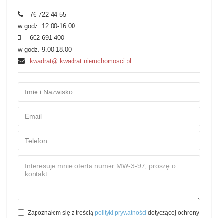
76 722 44 55
w godz. 12.00-16.00
602 691 400
w godz. 9.00-18.00
kwadrat@ kwadrat.nieruchomosci.pl
Zapoznałem się z treścią
polityki prywatności
dotyczącej ochrony