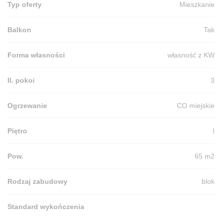
Typ oferty
Mieszkanie
Balkon
Tak
Forma własności
własność z KW
Il. pokoi
3
Ogrzewanie
CO miejskie
Piętro
I
Pow.
65 m2
Rodzaj zabudowy
blok
Standard wykończenia