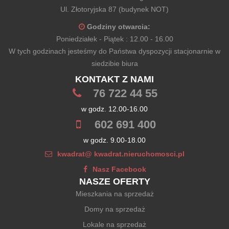
Ul. Złotoryjska 87 (budynek NOT)
Godziny otwarcia:
Poniedziałek - Piątek : 12.00 - 16.00
W tych godzinach jesteśmy do Państwa dyspozycji stacjonarnie w
siedzibie biura
KONTAKT Z NAMI
76 722 44 55
w godz. 12.00-16.00
602 691 400
w godz. 9.00-18.00
kwadrat@ kwadrat.nieruchomosci.pl
Nasz Facebook
NASZE OFERTY
Mieszkania na sprzedaż
Domy na sprzedaż
Lokale na sprzedaż