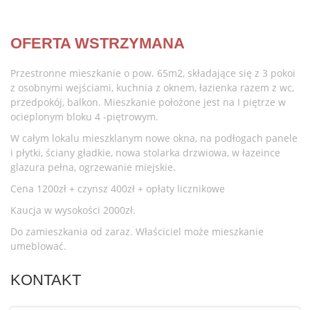
OFERTA WSTRZYMANA
Przestronne mieszkanie o pow. 65m2, składające się z 3 pokoi
z osobnymi wejściami, kuchnia z oknem, łazienka razem z wc,
przedpokój, balkon. Mieszkanie położone jest na I piętrze w
ocieplonym bloku 4 -piętrowym.
W całym lokalu mieszklanym nowe okna, na podłogach panele
i płytki, ściany gładkie, nowa stolarka drzwiowa, w łazeince
glazura pełna, ogrzewanie miejskie.
Cena 1200zł + czynsz 400zł + opłaty licznikowe
Kaucja w wysokości 2000zł.
Do zamieszkania od zaraz. Właściciel może mieszkanie
umeblować.
KONTAKT